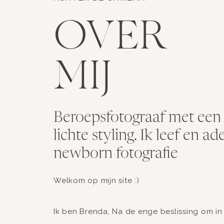
OVER
MIJ
Beroepsfotograaf met een g
lichte styling. Ik leef en a
newborn fotografie
Welkom op mijn site :)
Ik ben Brenda, Na de enge beslissing om in