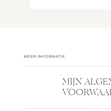
MEER INFORMATIE
MIJN ALG
VOORWAA