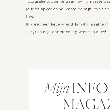
fotografie droom te gaan ipv mijn vaste ba
jeugdhulpverlening, kantelde mijn leven c
leven.
Ik kreeg een lieve vriend Tam (Hij maakte mi
2013) en mijn onderneming was mijn alles!
INF
Mijn
MAGA