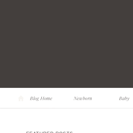
Blog Home
Newborn
Baby