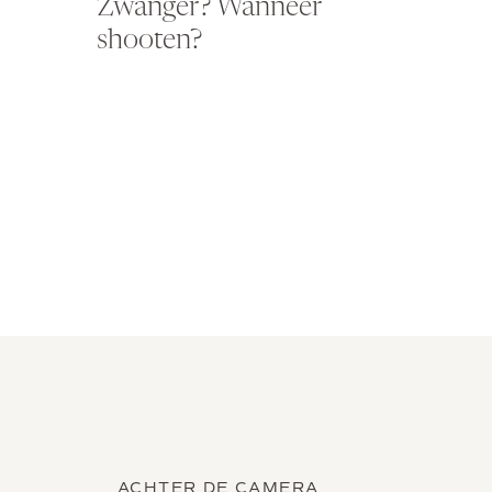
Zwanger? Wanneer
shooten?
ACHTER DE CAMERA