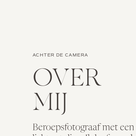
ACHTER DE CAMERA
OVER
MIJ
Beroepsfotograaf met een g