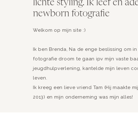
lichte styling. Ik leef en a
newborn fotografie
Welkom op mijn site :)
Ik ben Brenda, Na de enge beslissing om in
fotografie droom te gaan ipv mijn vaste ba
jeugdhulpverlening, kantelde mijn leven c
leven.
Ik kreeg een lieve vriend Tam (Hij maakte mi
2013) en mijn onderneming was mijn alles!