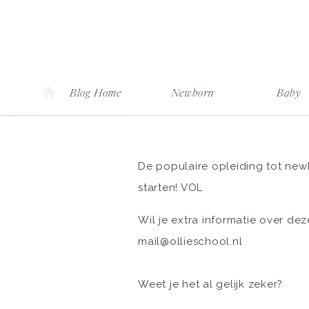
Blog Home
Newborn
Baby
De populaire opleiding tot ne
starten! VOL
Wil je extra informatie over de
mail@ollieschool.nl
Weet je het al gelijk zeker?