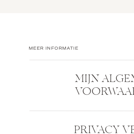
MEER INFORMATIE
MIJN ALG
VOORWAA
PRIVACY V