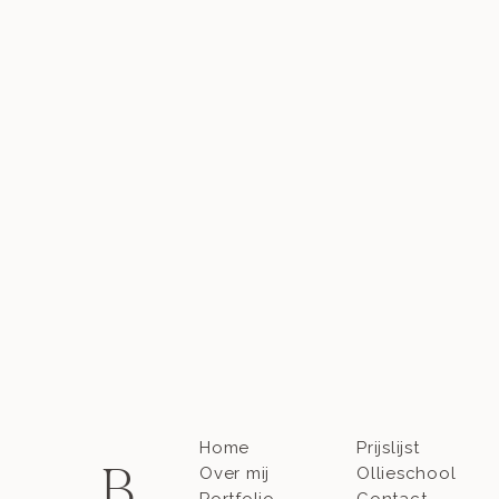
Home
Prijslijst
B
Over mij
Ollieschool